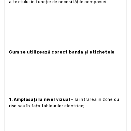
a textului în funcție de necesitățile companiei.
Cum se utilizează corect banda și etichetele
1. Amplasați la nivel vizual –
la intrarea în zone cu
risc sau în fața tablourilor electrice;