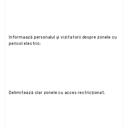
Informaază personalul și vizitatorii despre zonele cu
pericol electric;
Delimitează clar zonele cu acces restricționat;