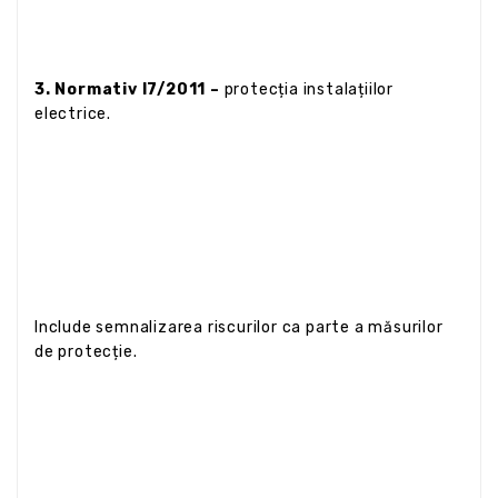
3. Normativ I7/2011 –
protecția instalațiilor
electrice.
Include semnalizarea riscurilor ca parte a măsurilor
de protecție.