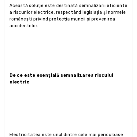
Această soluție este destinată semnalizării eficiente
a riscurilor electrice, respectând legislația și normele
românești privind protecția muncii și prevenirea
accidentelor.
De ce este esențială semnalizarea riscului
electric
Electricitatea este unul dintre cele mai periculoase