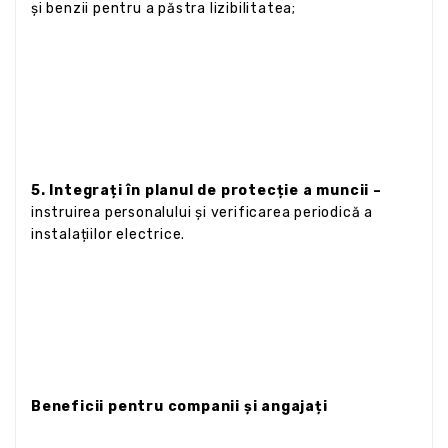
și benzii pentru a păstra lizibilitatea;
5. Integrați în planul de protecție a muncii –
instruirea personalului și verificarea periodică a
instalațiilor electrice.
Beneficii pentru companii și angajați