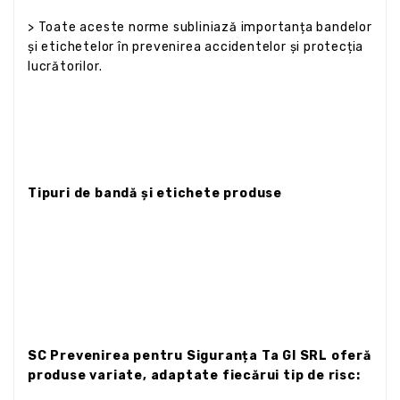
> Toate aceste norme subliniază importanța bandelor
și etichetelor în prevenirea accidentelor și protecția
lucrătorilor.
Tipuri de bandă și etichete produse
SC Prevenirea pentru Siguranța Ta GI SRL oferă
produse variate, adaptate fiecărui tip de risc: