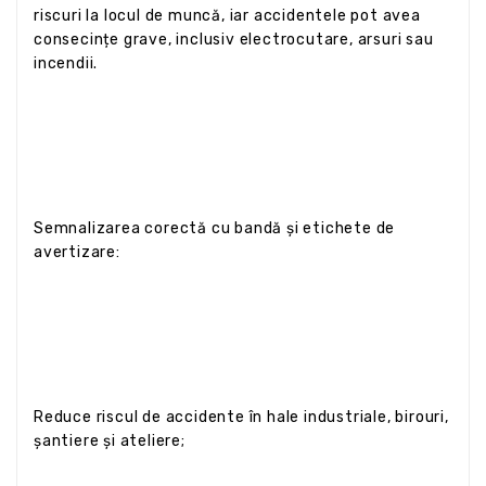
riscuri la locul de muncă, iar accidentele pot avea
consecințe grave, inclusiv electrocutare, arsuri sau
incendii.
Semnalizarea corectă cu bandă și etichete de
avertizare:
Reduce riscul de accidente în hale industriale, birouri,
șantiere și ateliere;