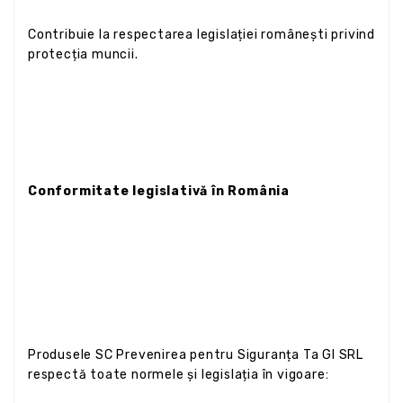
Contribuie la respectarea legislației românești privind
protecția muncii.
Conformitate legislativă în România
Produsele SC Prevenirea pentru Siguranța Ta GI SRL
respectă toate normele și legislația în vigoare: