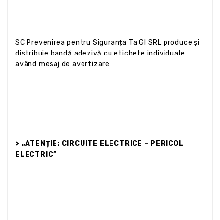
SC Prevenirea pentru Siguranța Ta GI SRL produce și
distribuie bandă adezivă cu etichete individuale
având mesaj de avertizare:
> „ATENȚIE: CIRCUITE ELECTRICE – PERICOL
ELECTRIC”