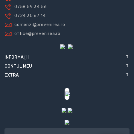
0758 59 34 56
0724 30 67 14
comenzi@prevenirea.ro
office@prevenirea.ro
INFORMAŢII
CONTUL MEU
EXTRA