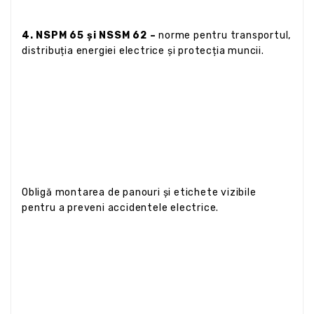
4. NSPM 65 și NSSM 62 –
norme pentru transportul,
distribuția energiei electrice și protecția muncii.
Obligă montarea de panouri și etichete vizibile
pentru a preveni accidentele electrice.