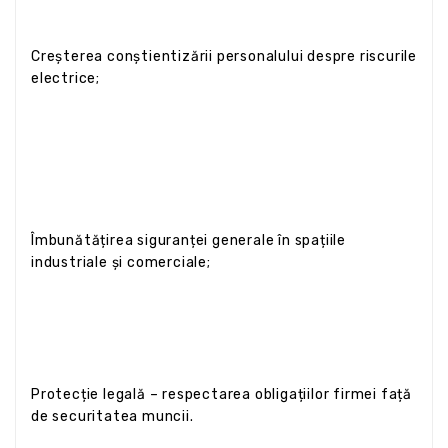
Creșterea conștientizării personalului despre riscurile
electrice;
Îmbunătățirea siguranței generale în spațiile
industriale și comerciale;
Protecție legală – respectarea obligațiilor firmei față
de securitatea muncii.