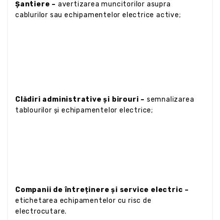
Șantiere –
avertizarea muncitorilor asupra
cablurilor sau echipamentelor electrice active;
Clădiri administrative și birouri –
semnalizarea
tablourilor și echipamentelor electrice;
Companii de întreținere și service electric –
etichetarea echipamentelor cu risc de
electrocutare.