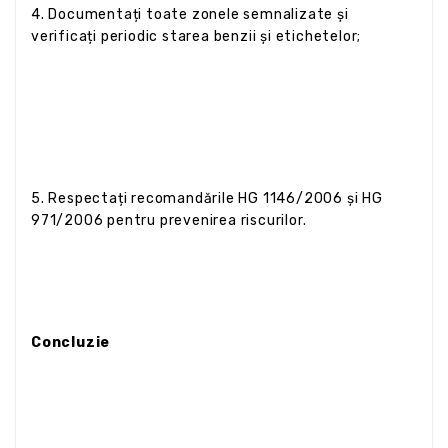
4. Documentați toate zonele semnalizate și
verificați periodic starea benzii și etichetelor;
5. Respectați recomandările HG 1146/2006 și HG
971/2006 pentru prevenirea riscurilor.
Concluzie