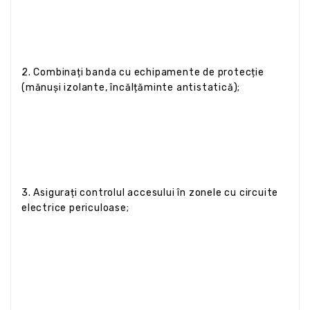
2. Combinați banda cu echipamente de protecție
(mănuși izolante, încălțăminte antistatică);
3. Asigurați controlul accesului în zonele cu circuite
electrice periculoase;