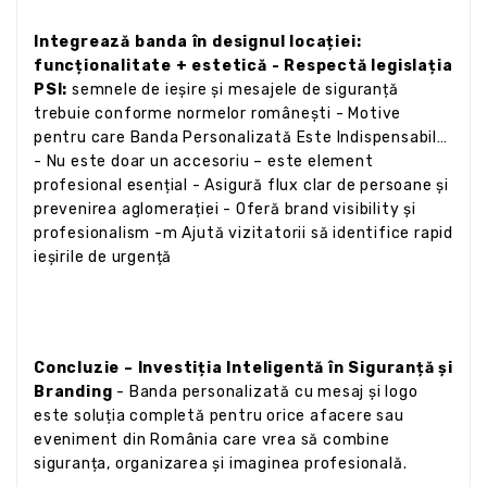
Integrează banda în designul locației:
funcționalitate + estetică - Respectă legislația
PSI:
semnele de ieșire și mesajele de siguranță
trebuie conforme normelor românești - Motive
pentru care Banda Personalizată Este Indispensabilă
- Nu este doar un accesoriu – este element
profesional esențial - Asigură flux clar de persoane și
prevenirea aglomerației - Oferă brand visibility și
profesionalism -m Ajută vizitatorii să identifice rapid
ieșirile de urgență
Concluzie – Investiția Inteligentă în Siguranță și
Branding
- Banda personalizată cu mesaj și logo
este soluția completă pentru orice afacere sau
eveniment din România care vrea să combine
siguranța, organizarea și imaginea profesională.