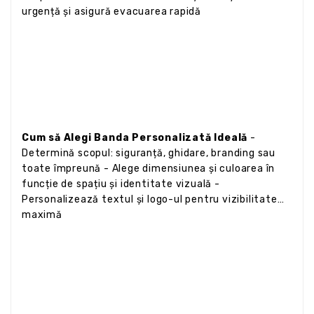
urgență și asigură evacuarea rapidă
Cum să Alegi Banda Personalizată Ideală
-
Determină scopul: siguranță, ghidare, branding sau
toate împreună - Alege dimensiunea și culoarea în
funcție de spațiu și identitate vizuală -
Personalizează textul și logo-ul pentru vizibilitate
maximă