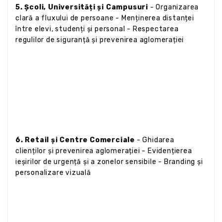
5. Școli, Universități și Campusuri
- Organizarea
clară a fluxului de persoane - Menținerea distanței
între elevi, studenți și personal - Respectarea
regulilor de siguranță și prevenirea aglomerației
6. Retail și Centre Comerciale
- Ghidarea
clienților și prevenirea aglomerației - Evidențierea
ieșirilor de urgență și a zonelor sensibile - Branding și
personalizare vizuală