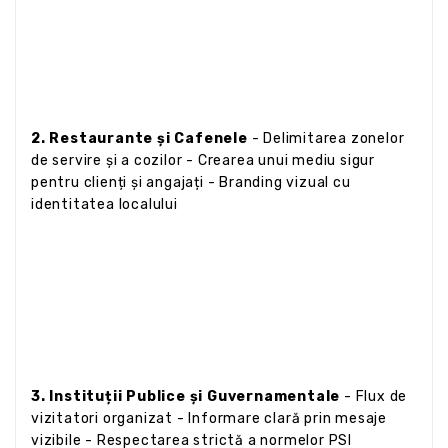
2. Restaurante și Cafenele
- Delimitarea zonelor
de servire și a cozilor - Crearea unui mediu sigur
pentru clienți și angajați - Branding vizual cu
identitatea localului
3. Instituții Publice și Guvernamentale
- Flux de
vizitatori organizat - Informare clară prin mesaje
vizibile - Respectarea strictă a normelor PSI