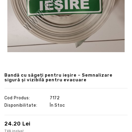
Bandă cu săgeți pentru ieșire – Semnalizare
sigură și vizibilă pentru evacuare
Cod Produs:
7172
Disponibilitate:
În Stoc
24.20 Lei
TVA inclus!