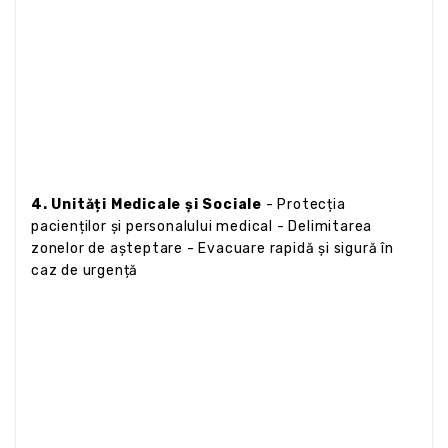
4. Unități Medicale și Sociale
- Protecția
pacienților și personalului medical - Delimitarea
zonelor de așteptare - Evacuare rapidă și sigură în
caz de urgență