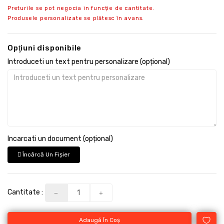
Preturile se pot negocia in funcție de cantitate.
Produsele personalizate se plătesc în avans.
Opţiuni disponibile
Introduceti un text pentru personalizare (opțional)
Incarcati un document (opțional)
Încărcă Un Fişier
Cantitate :
Adaugă În Coş