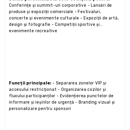
Conferințe și summit-uri corporative - Lansări de
produse și expoziții comerciale - Festivaluri,
concerte și evenimente culturale - Expoziții de artă,
design și fotografie - Competiții sportive și
evenimente recreative
Funcții principale:
- Separarea zonelor VIP și
accesului restricționat - Organizarea cozilor și
fluxului participanților - Evidențierea punctelor de
informare și ieșirilor de urgență - Branding vizual și
personalizare pentru sponsori