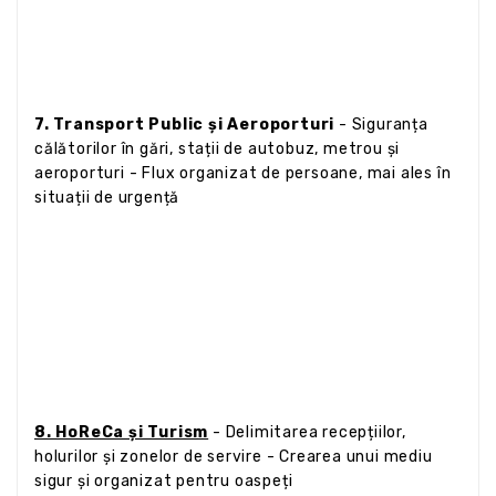
7. Transport Public și Aeroporturi
- Siguranța
călătorilor în gări, stații de autobuz, metrou și
aeroporturi - Flux organizat de persoane, mai ales în
situații de urgență
8. HoReCa și Turism
- Delimitarea recepțiilor,
holurilor și zonelor de servire - Crearea unui mediu
sigur și organizat pentru oaspeți