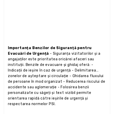
Importanța Benzilor de Siguranță pentru
Evacuări de Urgență
- Siguranța vizitatorilor și a
angajaților este prioritatea oricărei afaceri sau
instituții. Benzile de evacuare și ghidaj oferă: -
Indicații de ieșire în caz de urgență - Delimitarea
zonelor de așteptare și circulație - Ghidarea fluxului
de persoane în mod organizat - Reducerea riscului de
accidente sau aglomerație - Folosirea benzii
personalizate cu săgeți și text vizibil permite
orientarea rapidă către ieșirile de urgență și
respectarea normelor PSI.