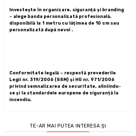
Investește în organizare, siguranță și branding
– alege banda personalizată profesională,
disponibilă la 1 metru cu lățimea de 10 cm sau
personalizată după nevoi .
Conformitate legală – respectă prevederile
Legii nr. 319/2006 (SSM) și HG nr. 971/2006
privind semnalizarea de securitate, aliniindu-
se și la standardele europene de siguranță la
incendiu.
TE-AR MAI PUTEA INTERESA ȘI