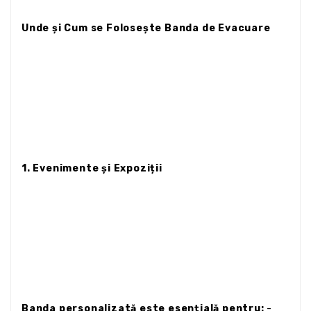
Unde și Cum se Folosește Banda de Evacuare
1. Evenimente și Expoziții
Banda personalizată este esențială pentru:
-