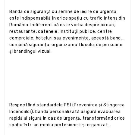
Banda de siguranță cu semne de ieșire de urgență
este indispensabilă în orice spațiu cu trafic intens din
România. Indiferent că este vorba despre birouri,
restaurante, cafenele, instituții publice, centre
comerciale, hoteluri sau evenimente, această bandă
combină siguranța, organizarea fluxului de persoane
și brandingul vizual.
Respectând standardele PSI (Prevenirea și Stingerea
Incendiilor), banda personalizată asigură evacuarea
rapidă și sigură în caz de urgență, transformând orice
spațiu într-un mediu profesionist și organizat.