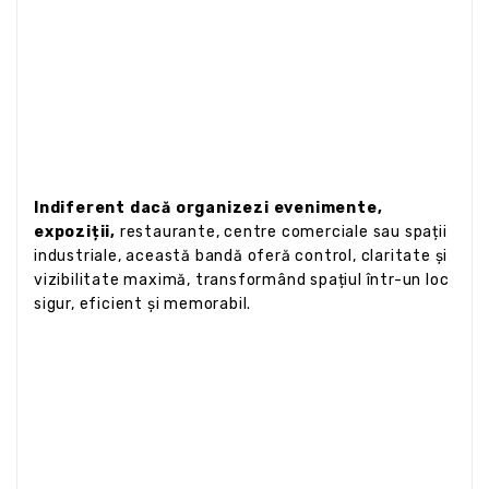
Indiferent dacă organizezi evenimente,
expoziții,
restaurante, centre comerciale sau spații
industriale, această bandă oferă control, claritate și
vizibilitate maximă, transformând spațiul într-un loc
sigur, eficient și memorabil.