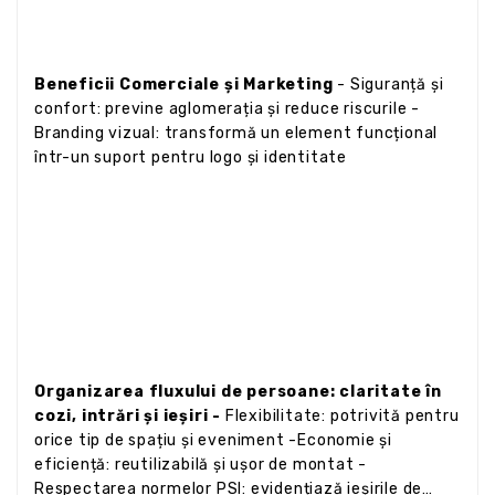
Beneficii Comerciale și Marketing
- Siguranță și
confort: previne aglomerația și reduce riscurile -
Branding vizual: transformă un element funcțional
într-un suport pentru logo și identitate
Organizarea fluxului de persoane: claritate în
cozi, intrări și ieșiri -
Flexibilitate: potrivită pentru
orice tip de spațiu și eveniment -Economie și
eficiență: reutilizabilă și ușor de montat -
Respectarea normelor PSI: evidențiază ieșirile de