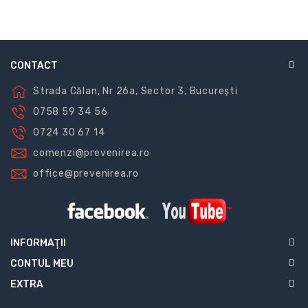
CONTACT
Strada Călan, Nr 26a, Sector 3, București
0758 59 34 56
0724 30 67 14
comenzi@prevenirea.ro
office@prevenirea.ro
INFORMAŢII
CONTUL MEU
EXTRA