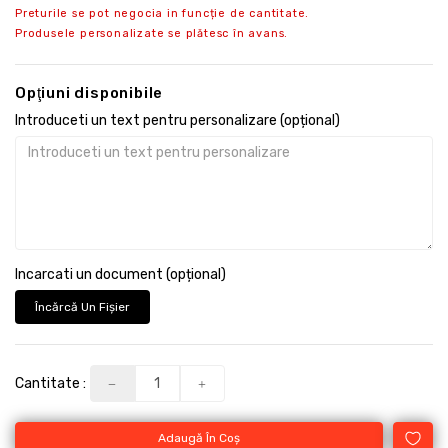
Preturile se pot negocia in funcție de cantitate.
Produsele personalizate se plătesc în avans.
Opţiuni disponibile
Introduceti un text pentru personalizare (opțional)
Incarcati un document (opțional)
Încărcă Un Fişier
Cantitate :
Adaugă În Coş