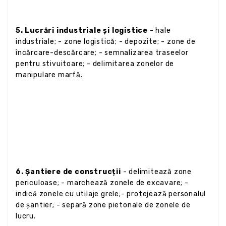
5. Lucrări industriale și logistice
- hale
industriale; - zone logistică; - depozite; - zone de
încărcare-descărcare; - semnalizarea traseelor
pentru stivuitoare; - delimitarea zonelor de
manipulare marfă.
6. Șantiere de construcții
- delimitează zone
periculoase; - marchează zonele de excavare; -
indică zonele cu utilaje grele;- protejează personalul
de șantier; - separă zone pietonale de zonele de
lucru.