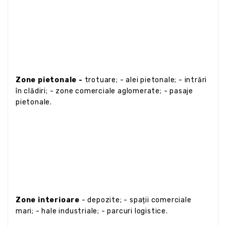
Zone pietonale -
trotuare; - alei pietonale; - intrări
în clădiri; - zone comerciale aglomerate; - pasaje
pietonale.
Zone interioare
- depozite; - spații comerciale
mari; - hale industriale; - parcuri logistice.