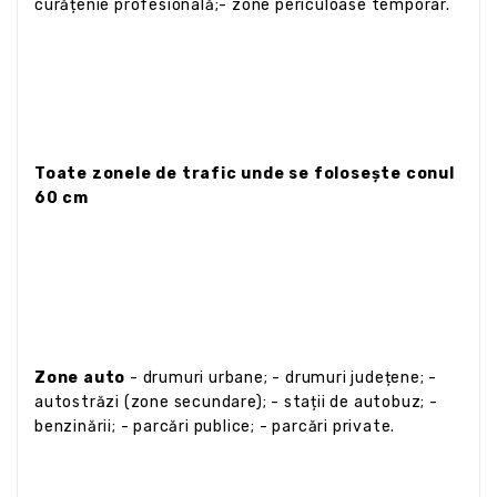
curățenie profesională;- zone periculoase temporar.
Toate zonele de trafic unde se folosește conul
60 cm
Zone auto
- drumuri urbane; - drumuri județene; -
autostrăzi (zone secundare); - stații de autobuz; -
benzinării; - parcări publice; - parcări private.