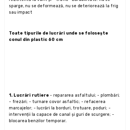
sparge, nu se deformează, nu se deteriorează la frig
sau impact
Toate tipurile de lucrări unde se folosește
conul din plastic 60 cm
1. Lucrări rutiere
- repararea asfaltului; - plombări;
- frezări; - turnare covor asfaltic; - refacerea
marcajelor; - lucrări la borduri, trotuare, poduri; -
intervenții la capace de canal și guri de scurgere; -
blocarea benzilor temporar.