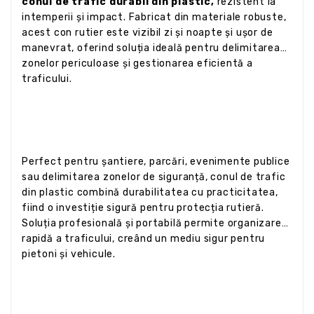
conul de trafic durabil din plastic,
rezistent la
intemperii și impact. Fabricat din materiale robuste,
acest con rutier este vizibil zi și noapte și ușor de
manevrat, oferind soluția ideală pentru delimitarea
zonelor periculoase și gestionarea eficientă a
traficului.
Perfect pentru șantiere, parcări, evenimente publice
sau delimitarea zonelor de siguranță, conul de trafic
din plastic combină durabilitatea cu practicitatea,
fiind o investiție sigură pentru protecția rutieră.
Soluția profesională și portabilă permite organizarea
rapidă a traficului, creând un mediu sigur pentru
pietoni și vehicule.