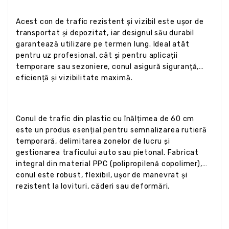
Acest con de trafic rezistent și vizibil este ușor de
transportat și depozitat, iar designul său durabil
garantează utilizare pe termen lung. Ideal atât
pentru uz profesional, cât și pentru aplicații
temporare sau sezoniere, conul asigură siguranță,
eficiență și vizibilitate maximă.
Conul de trafic din plastic cu înălțimea de 60 cm
este un produs esențial pentru semnalizarea rutieră
temporară, delimitarea zonelor de lucru și
gestionarea traficului auto sau pietonal. Fabricat
integral din material PPC (polipropilenă copolimer),
conul este robust, flexibil, ușor de manevrat și
rezistent la lovituri, căderi sau deformări.