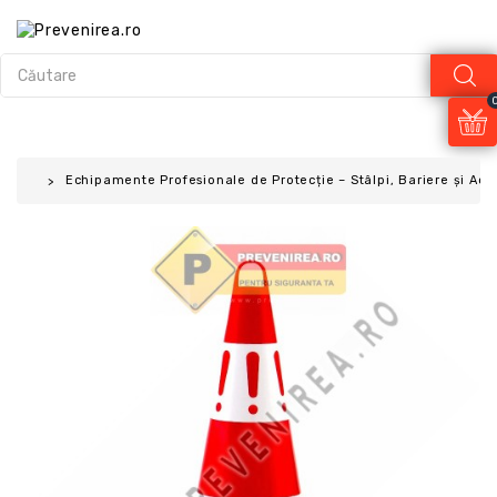
Echipamente Profesionale de Protecție – Stâlpi, Bariere și Acc