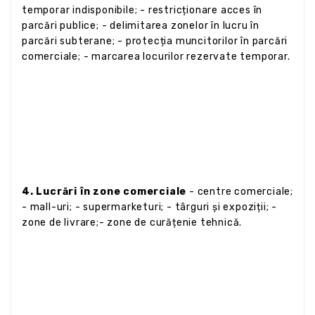
temporar indisponibile; - restricționare acces în
parcări publice; - delimitarea zonelor în lucru în
parcări subterane; - protecția muncitorilor în parcări
comerciale; - marcarea locurilor rezervate temporar.
4. Lucrări în zone comerciale
- centre comerciale;
- mall-uri; - supermarketuri; - târguri și expoziții; -
zone de livrare;- zone de curățenie tehnică.