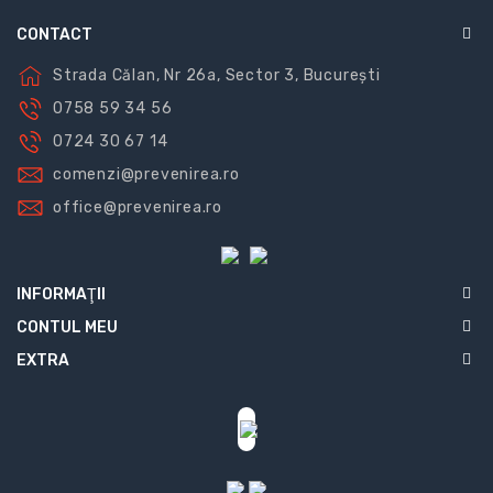
CONTACT
Strada Călan, Nr 26a, Sector 3, București
0758 59 34 56
0724 30 67 14
comenzi@prevenirea.ro
office@prevenirea.ro
INFORMAŢII
CONTUL MEU
EXTRA