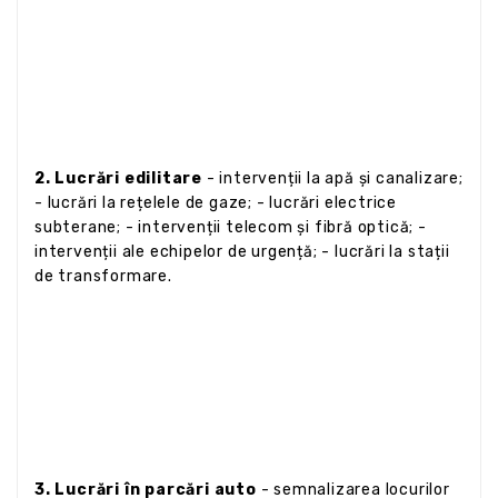
2. Lucrări edilitare
- intervenții la apă și canalizare;
- lucrări la rețelele de gaze; - lucrări electrice
subterane; - intervenții telecom și fibră optică; -
intervenții ale echipelor de urgență; - lucrări la stații
de transformare.
3. Lucrări în parcări auto
- semnalizarea locurilor