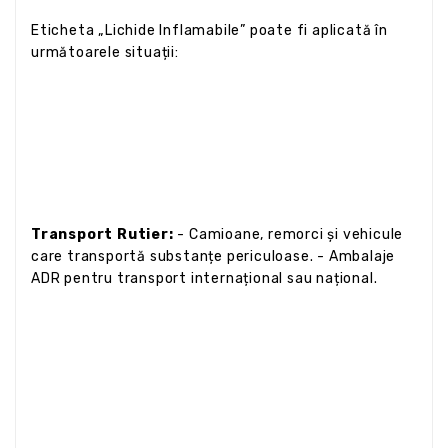
Eticheta „Lichide Inflamabile” poate fi aplicată în
următoarele situații:
Transport Rutier:
- Camioane, remorci și vehicule
care transportă substanțe periculoase. - Ambalaje
ADR pentru transport internațional sau național.