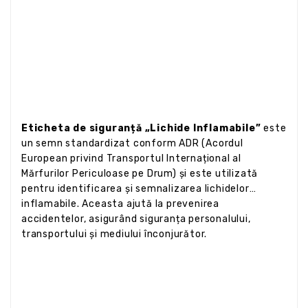
Eticheta de siguranță „Lichide Inflamabile”
este
un semn standardizat conform ADR (Acordul
European privind Transportul Internațional al
Mărfurilor Periculoase pe Drum) și este utilizată
pentru identificarea și semnalizarea lichidelor
inflamabile. Aceasta ajută la prevenirea
accidentelor, asigurând siguranța personalului,
transportului și mediului înconjurător.