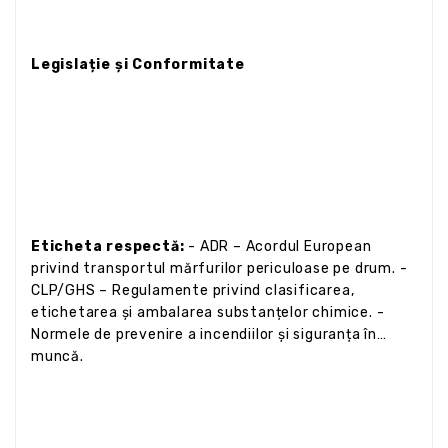
Legislație și Conformitate
Eticheta respectă:
- ADR – Acordul European
privind transportul mărfurilor periculoase pe drum. -
CLP/GHS – Regulamente privind clasificarea,
etichetarea și ambalarea substanțelor chimice. -
Normele de prevenire a incendiilor și siguranța în
muncă.