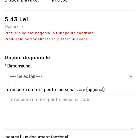
Disponibilitate:
În Stoc
5.43 Lei
TVA inclus!
Preturile se pot negocia in funcție de cantitate.
Produsele personalizate se plătesc în avans.
Opţiuni disponibile
Dimensiune
Introduceti un text pentru personalizare (opțional)
Incarcati un document (opțional)