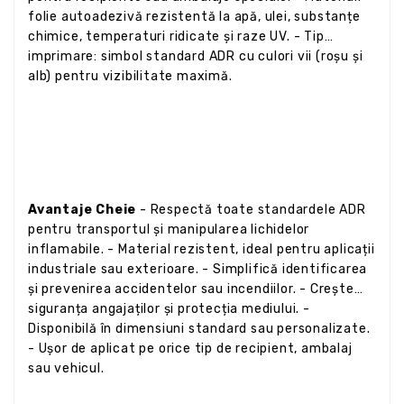
folie autoadezivă rezistentă la apă, ulei, substanțe
chimice, temperaturi ridicate și raze UV. - Tip
imprimare: simbol standard ADR cu culori vii (roșu și
alb) pentru vizibilitate maximă.
Avantaje Cheie
- Respectă toate standardele ADR
pentru transportul și manipularea lichidelor
inflamabile. - Material rezistent, ideal pentru aplicații
industriale sau exterioare. - Simplifică identificarea
și prevenirea accidentelor sau incendiilor. - Crește
siguranța angajaților și protecția mediului. -
Disponibilă în dimensiuni standard sau personalizate.
- Ușor de aplicat pe orice tip de recipient, ambalaj
sau vehicul.