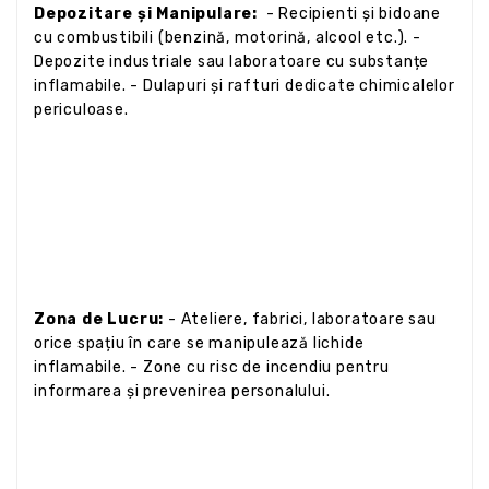
Depozitare și Manipulare:
- Recipienti și bidoane
cu combustibili (benzină, motorină, alcool etc.). -
Depozite industriale sau laboratoare cu substanțe
inflamabile. - Dulapuri și rafturi dedicate chimicalelor
periculoase.
Zona de Lucru:
- Ateliere, fabrici, laboratoare sau
orice spațiu în care se manipulează lichide
inflamabile. - Zone cu risc de incendiu pentru
informarea și prevenirea personalului.