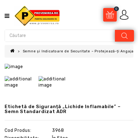
0
Semne și Indicatoare de Securitate – Protejează-ți Angajații
Etichetă de Siguranță „Lichide Inflamabile” –
Semn Standardizat ADR
Cod Produs:
3968