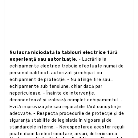
Nu lucra niciodată la tablouri electrice fără
experiență sau autorizație.
- Lucrările la
echipamente electrice trebuie efectuate numai de
personal calificat, autorizat și echipat cu
echipament de protecție. - Nu atinge fire sau
echipamente sub tensiune, chiar dacă par
nepericuloase. - Înainte de intervenție,
deconectează și izolează complet echipamentul. -
Evită improvizațiile sau reparațiile fără cunoștințe
adecvate. - Respectă procedurile de protecție și de
siguranță stabilite de legislația în vigoare și de
standardele interne. - Nerespectarea acestor reguli
poate duce la electrocutare, arsuri, deteriorarea