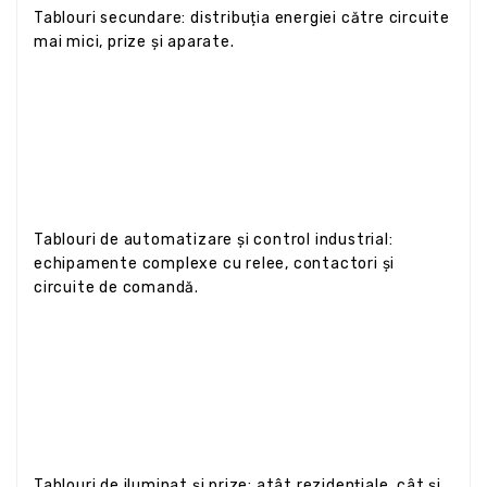
Tablouri secundare: distribuția energiei către circuite
mai mici, prize și aparate.
Tablouri de automatizare și control industrial:
echipamente complexe cu relee, contactori și
circuite de comandă.
Tablouri de iluminat și prize: atât rezidențiale, cât și