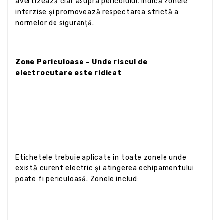
avertizează clar asupra pericolului, indică zonele
interzise și promovează respectarea strictă a
normelor de siguranță.
Zone Periculoase – Unde riscul de
electrocutare este ridicat
Etichetele trebuie aplicate în toate zonele unde
există curent electric și atingerea echipamentului
poate fi periculoasă. Zonele includ: