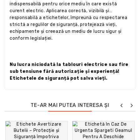
indispensabilă pentru orice mediu în care există
curent electric. Aplicarea corectă, vizibilă și
responsabilă a etichetelor, împreună cu respectarea
strictă a regulilor de siguranță, protejează vieți,
echipamente și creează un mediu de lucru sigur și
conform legislației.
Nu lucra niciodată la tablouri electrice sau fire
sub tensiune fără autorizație și experiență!
Etichetele de siguranță pot salva vieți.
TE-AR MAI PUTEA INTERESA ȘI