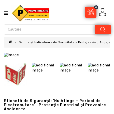
0
Semne și Indicatoare de Securitate – Protejează-ți Angajații
Etichetă de Siguranță: ‘Nu Atinge – Pericol de
Electrocutare’ | Protecție Electrică și Prevenire
Accidente