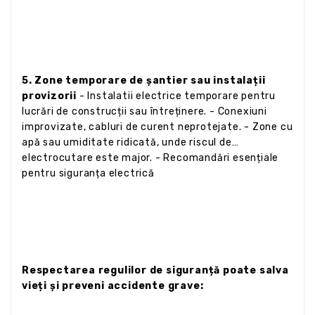
5. Zone temporare de șantier sau instalații
provizorii
- Instalatii electrice temporare pentru
lucrări de construcții sau întreținere. - Conexiuni
improvizate, cabluri de curent neprotejate. - Zone cu
apă sau umiditate ridicată, unde riscul de
electrocutare este major. - Recomandări esențiale
pentru siguranța electrică
Respectarea regulilor de siguranță poate salva
vieți și preveni accidente grave: