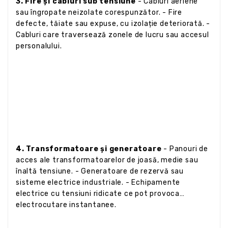
3. Fire și cabluri sub tensiune
- Cabluri aeriene
sau îngropate neizolate corespunzător. - Fire
defecte, tăiate sau expuse, cu izolație deteriorată. -
Cabluri care traversează zonele de lucru sau accesul
personalului.
4. Transformatoare și generatoare
- Panouri de
acces ale transformatoarelor de joasă, medie sau
înaltă tensiune. - Generatoare de rezervă sau
sisteme electrice industriale. - Echipamente
electrice cu tensiuni ridicate ce pot provoca
electrocutare instantanee.