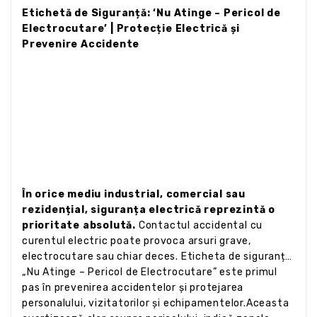
Etichetă de Siguranță: ‘Nu Atinge – Pericol de
Electrocutare’ | Protecție Electrică și
Prevenire Accidente
În orice mediu industrial, comercial sau
rezidențial, siguranța electrică reprezintă o
prioritate absolută.
Contactul accidental cu
curentul electric poate provoca arsuri grave,
electrocutare sau chiar deces. Eticheta de siguranță
„Nu Atinge – Pericol de Electrocutare” este primul
pas în prevenirea accidentelor și protejarea
personalului, vizitatorilor și echipamentelor.Aceasta