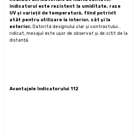
indicatorul este rezistent la umiditate, raze
UV și variații de temperatură, fiind potrivit
atât pentru utilizare la interior, cât și la
exterior.
Datorită designului clar și contrastului
ridicat, mesajul este ușor de observat și de citit de la
distanță.
Avantajele Indicatorului 112