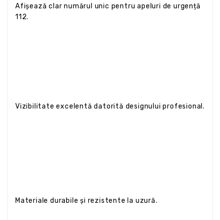
Afișează clar numărul unic pentru apeluri de urgență
112.
Vizibilitate excelentă datorită designului profesional.
Materiale durabile și rezistente la uzură.