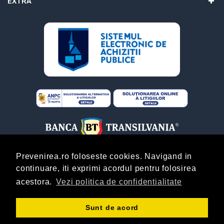
EXTRA
Prevenirea.ro foloseste cookies. Navigand in
continuare, iti exprimi acordul pentru folosirea
ABONARE
acestora.
Vezi politica de confidentialitate
Copyright © Prevenirea.Ro! By
AgentieOnline.ro
!
Sunt de acord