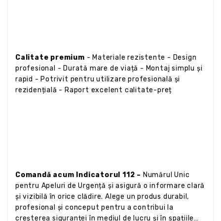
Calitate premium
- Materiale rezistente - Design
profesional - Durată mare de viață - Montaj simplu și
rapid - Potrivit pentru utilizare profesională și
rezidențială - Raport excelent calitate-preț
Comandă acum Indicatorul 112 –
Numărul Unic
pentru Apeluri de Urgență și asigură o informare clară
și vizibilă în orice clădire. Alege un produs durabil,
profesional și conceput pentru a contribui la
creșterea siguranței în mediul de lucru și în spațiile