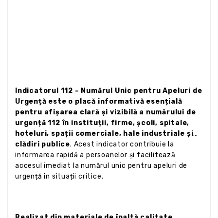
Indicatorul 112 – Numărul Unic pentru Apeluri de
Urgență este o placă informativă esențială
pentru afișarea clară și vizibilă a numărului de
urgență 112 în instituții, firme, școli, spitale,
hoteluri, spații comerciale, hale industriale și
clădiri publice
. Acest indicator contribuie la
informarea rapidă a persoanelor și facilitează
accesul imediat la numărul unic pentru apeluri de
urgență în situații critice.
Realizat din materiale de înaltă calitate,