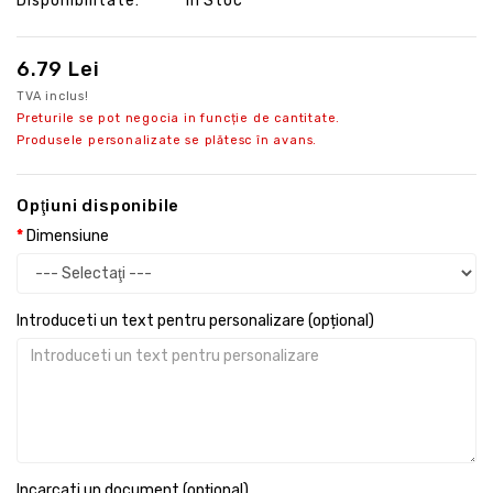
Disponibilitate:
În Stoc
6.79 Lei
TVA inclus!
Preturile se pot negocia in funcție de cantitate.
Produsele personalizate se plătesc în avans.
Opţiuni disponibile
Dimensiune
Introduceti un text pentru personalizare (opțional)
Incarcati un document (opțional)