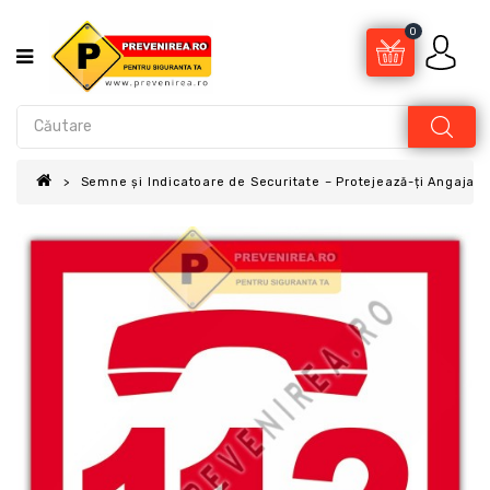
0
Semne și Indicatoare de Securitate – Protejează-ți Angajații