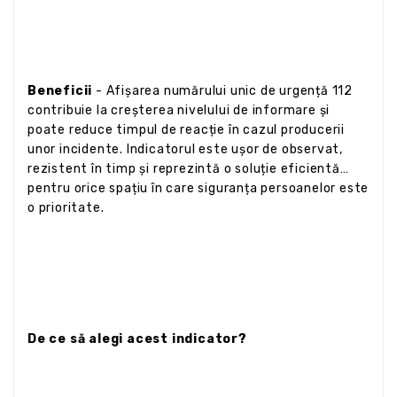
Beneficii
- Afișarea numărului unic de urgență 112
contribuie la creșterea nivelului de informare și
poate reduce timpul de reacție în cazul producerii
unor incidente. Indicatorul este ușor de observat,
rezistent în timp și reprezintă o soluție eficientă
pentru orice spațiu în care siguranța persoanelor este
o prioritate.
De ce să alegi acest indicator?