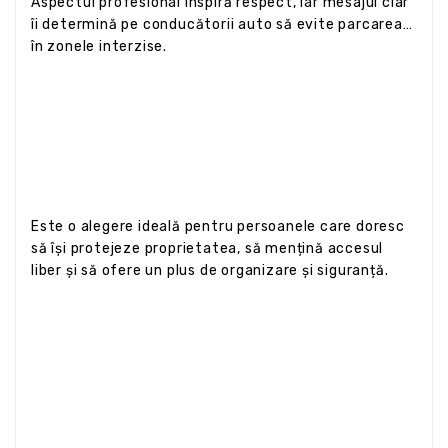
Aspectul profesional inspiră respect, iar mesajul clar
îi determină pe conducătorii auto să evite parcarea
în zonele interzise.
Este o alegere ideală pentru persoanele care doresc
să își protejeze proprietatea, să mențină accesul
liber și să ofere un plus de organizare și siguranță.