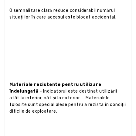
O semnalizare clară reduce considerabil numărul
situațiilor în care accesul este blocat accidental.
Materiale rezistente pentru utilizare
îndelungată
- Indicatorul este destinat utilizării
atât la interior, cât și la exterior. - Materialele
folosite sunt special alese pentru a rezista în condiții
dificile de exploatare.