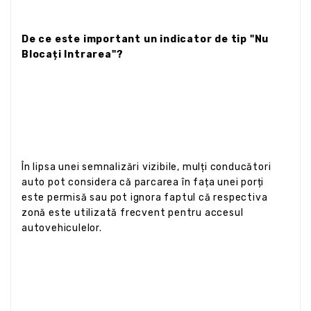
De ce este important un indicator de tip "Nu
Blocați Intrarea"?
În lipsa unei semnalizări vizibile, mulți conducători
auto pot considera că parcarea în fața unei porți
este permisă sau pot ignora faptul că respectiva
zonă este utilizată frecvent pentru accesul
autovehiculelor.