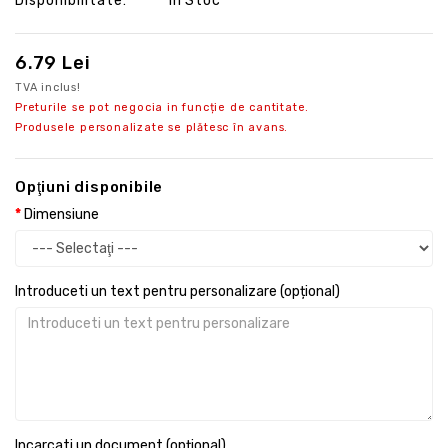
Disponibilitate:
În Stoc
6.79 Lei
TVA inclus!
Preturile se pot negocia in funcție de cantitate.
Produsele personalizate se plătesc în avans.
Opţiuni disponibile
Dimensiune
Introduceti un text pentru personalizare (opțional)
Incarcati un document (opțional)