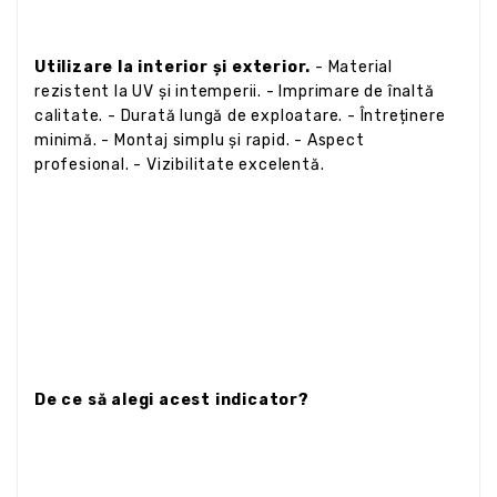
Utilizare la interior și exterior.
- Material
rezistent la UV și intemperii. - Imprimare de înaltă
calitate. - Durată lungă de exploatare. - Întreținere
minimă. - Montaj simplu și rapid. - Aspect
profesional. - Vizibilitate excelentă.
De ce să alegi acest indicator?