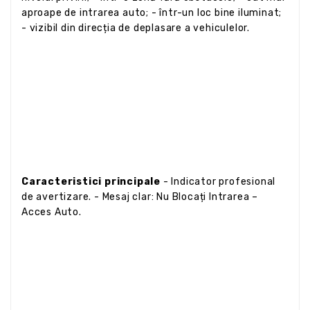
aproape de intrarea auto; - într-un loc bine iluminat;
- vizibil din direcția de deplasare a vehiculelor.
Caracteristici principale
- Indicator profesional
de avertizare. - Mesaj clar: Nu Blocați Intrarea –
Acces Auto.