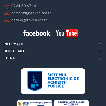
0724 30 67 14
comenzi@prevenirea.ro
office@prevenirea.ro
INFORMAŢII
CONTUL MEU
EXTRA