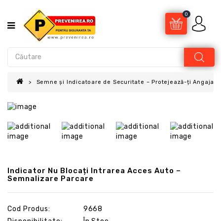
0
Semne și Indicatoare de Securitate – Protejează-ți Angajații
Indicator Nu Blocați Intrarea Acces Auto –
Semnalizare Parcare
Cod Produs:
9668