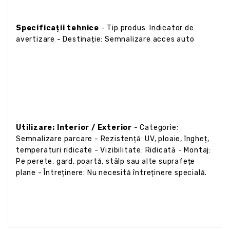
Specificații tehnice
- Tip produs: Indicator de
avertizare - Destinație: Semnalizare acces auto
Utilizare: Interior / Exterior
- Categorie:
Semnalizare parcare - Rezistență: UV, ploaie, îngheț,
temperaturi ridicate - Vizibilitate: Ridicată - Montaj:
Pe perete, gard, poartă, stâlp sau alte suprafețe
plane - Întreținere: Nu necesită întreținere specială.