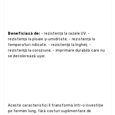
Beneficiază de:
- rezistență la razele UV; -
rezistență la ploaie și umiditate; - rezistență la
temperaturi ridicate; - rezistență la îngheț; -
rezistență la coroziune; - imprimare durabilă care nu
se decolorează ușor.
Aceste caracteristici îl transformă într-o investiție
pe termen lung, fără costuri suplimentare de