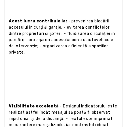
Acest lucru contribuie la:
- prevenirea blocării
accesului în curți și garaje; - evitarea conflictelor
dintre proprietari și șoferi; - fluidizarea circulației în
parcări; - protejarea accesului pentru autovehicule
de intervenție; - organizarea eficientă a spațiilor
private.
Vizibilitate excelentă
- Designul indicatorului este
realizat astfel încât mesajul să poată fi observat
rapid chiar și de la distanță. - Textul este imprimat
cu caractere mari și lizibile, iar contrastul ridicat