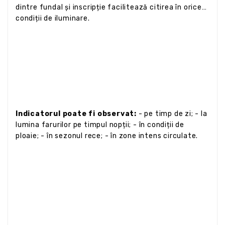
dintre fundal și inscripție facilitează citirea în orice
condiții de iluminare.
Indicatorul poate fi observat:
- pe timp de zi; - la
lumina farurilor pe timpul nopții; - în condiții de
ploaie; - în sezonul rece; - în zone intens circulate.