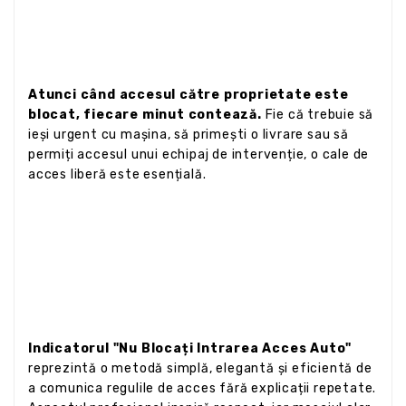
Atunci când accesul către proprietate este
blocat, fiecare minut contează.
Fie că trebuie să
ieși urgent cu mașina, să primești o livrare sau să
permiți accesul unui echipaj de intervenție, o cale de
acces liberă este esențială.
Indicatorul "Nu Blocați Intrarea Acces Auto"
reprezintă o metodă simplă, elegantă și eficientă de
a comunica regulile de acces fără explicații repetate.