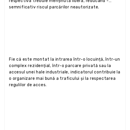
respectivă trebuie menținută liberă, reducând -
semnificativ riscul parcărilor neautorizate.
Fie că este montat la intrarea într-o locuință, într-un
complex rezidențial, într-o parcare privată sau la
accesul unei hale industriale, indicatorul contribuie la
o organizare mai bună a traficului și la respectarea
regulilor de acces.