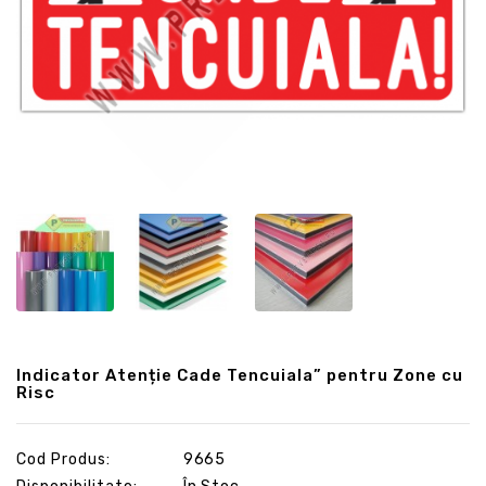
Indicator Atenție Cade Tencuiala” pentru Zone cu
Risc
Cod Produs:
9665