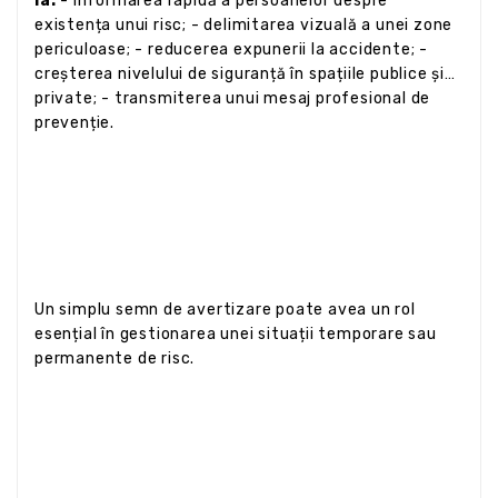
la:
- informarea rapidă a persoanelor despre
existența unui risc; - delimitarea vizuală a unei zone
periculoase; - reducerea expunerii la accidente; -
creșterea nivelului de siguranță în spațiile publice și
private; - transmiterea unui mesaj profesional de
prevenție.
Un simplu semn de avertizare poate avea un rol
esențial în gestionarea unei situații temporare sau
permanente de risc.