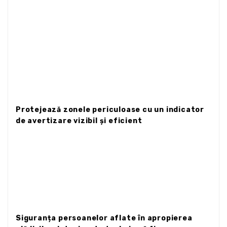
Protejează zonele periculoase cu un indicator
de avertizare vizibil și eficient
Siguranța persoanelor aflate în apropierea