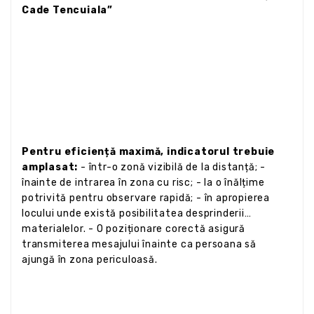
Cade Tencuiala”
Pentru eficiență maximă, indicatorul trebuie
amplasat:
- într-o zonă vizibilă de la distanță; -
înainte de intrarea în zona cu risc; - la o înălțime
potrivită pentru observare rapidă; - în apropierea
locului unde există posibilitatea desprinderii
materialelor. - O poziționare corectă asigură
transmiterea mesajului înainte ca persoana să
ajungă în zona periculoasă.