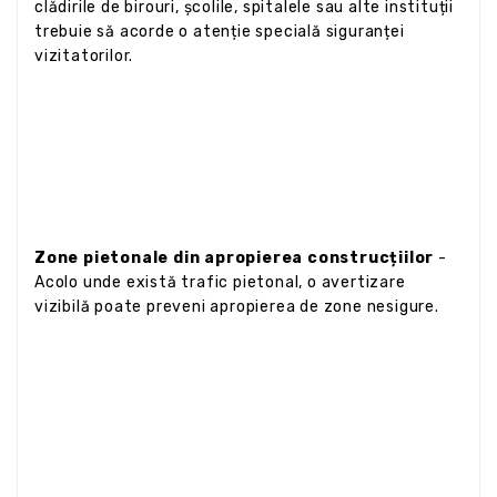
clădirile de birouri, școlile, spitalele sau alte instituții
trebuie să acorde o atenție specială siguranței
vizitatorilor.
Zone pietonale din apropierea construcțiilor
-
Acolo unde există trafic pietonal, o avertizare
vizibilă poate preveni apropierea de zone nesigure.