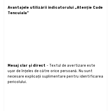
Avantajele utilizării indicatorului „Atenție Cade
Tencuiala”
Mesaj clar și direct
- Textul de avertizare este
ușor de înțeles de către orice persoană. Nu sunt
necesare explicații suplimentare pentru identificarea
pericolului.