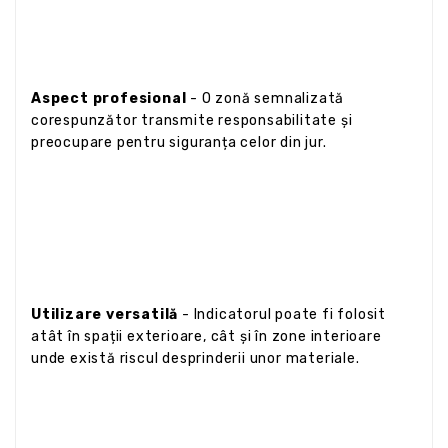
Aspect profesional
- O zonă semnalizată
corespunzător transmite responsabilitate și
preocupare pentru siguranța celor din jur.
Utilizare versatilă
- Indicatorul poate fi folosit
atât în spații exterioare, cât și în zone interioare
unde există riscul desprinderii unor materiale.