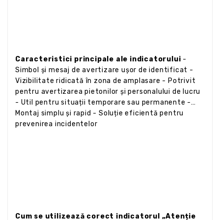
Caracteristici principale ale indicatorului
-
Simbol și mesaj de avertizare ușor de identificat -
Vizibilitate ridicată în zona de amplasare - Potrivit
pentru avertizarea pietonilor și personalului de lucru
- Util pentru situații temporare sau permanente -
Montaj simplu și rapid - Soluție eficientă pentru
prevenirea incidentelor
Cum se utilizează corect indicatorul „Atenție