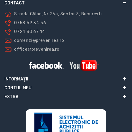
CONTACT
Strada Călan, Nr 26a, Sector 3, București
0758 59 34 56
0724 30 67 14
comenzi@prevenirea.ro
office@prevenirea.ro
INFORMAŢII
CONTUL MEU
EXTRA