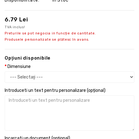
Disponibilitate:
În Stoc
6.79 Lei
TVA inclus!
Preturile se pot negocia in funcție de cantitate.
Produsele personalizate se plătesc în avans.
Opţiuni disponibile
Dimensiune
Introduceti un text pentru personalizare (opțional)
Incarcati un document (opțional)