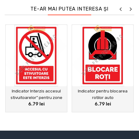
TE-AR MAI PUTEA INTERESA ȘI
Indicator Interzis accesul
Indicator pentru blocarea
stivuitoarelor” pentru zone
rotilor auto
6.79 lei
6.79 lei
industriale