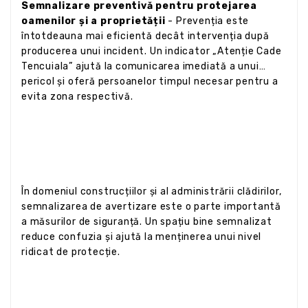
Semnalizare preventivă pentru protejarea
oamenilor și a proprietății
- Prevenția este
întotdeauna mai eficientă decât intervenția după
producerea unui incident. Un indicator „Atenție Cade
Tencuiala” ajută la comunicarea imediată a unui
pericol și oferă persoanelor timpul necesar pentru a
evita zona respectivă.
În domeniul construcțiilor și al administrării clădirilor,
semnalizarea de avertizare este o parte importantă
a măsurilor de siguranță. Un spațiu bine semnalizat
reduce confuzia și ajută la menținerea unui nivel
ridicat de protecție.