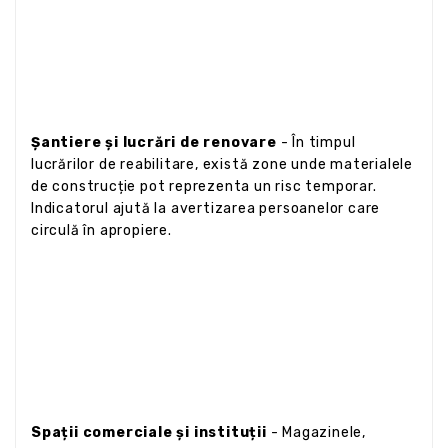
Șantiere și lucrări de renovare
- În timpul
lucrărilor de reabilitare, există zone unde materialele
de construcție pot reprezenta un risc temporar.
Indicatorul ajută la avertizarea persoanelor care
circulă în apropiere.
Spații comerciale și instituții
- Magazinele,