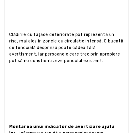
Clădirile cu fațade deteriorate pot reprezenta un
risc, mai ales în zonele cu circulație intensă. O bucată
de tencuială desprinsă poate cădea fără
avertisment, iar persoanele care trec prin apropiere
pot să nu conștientizeze pericolul existent.
Montarea unui indicator de avertizare ajută