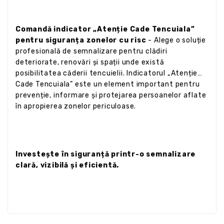
Comandă indicator „Atenție Cade Tencuiala”
pentru siguranța zonelor cu risc
- Alege o soluție
profesională de semnalizare pentru clădiri
deteriorate, renovări și spații unde există
posibilitatea căderii tencuielii. Indicatorul „Atenție
Cade Tencuiala” este un element important pentru
prevenție, informare și protejarea persoanelor aflate
în apropierea zonelor periculoase.
Investește în siguranță printr-o semnalizare
clară, vizibilă și eficientă.