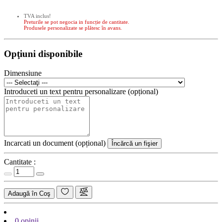
TVA inclus!
Preturile se pot negocia in funcție de cantitate.
Produsele personalizate se plătesc în avans.
Opţiuni disponibile
Dimensiune
Introduceti un text pentru personalizare (opțional)
Incarcati un document (opțional)
Încărcă un fişier
Cantitate :
Adaugă în Coş
0 opinii