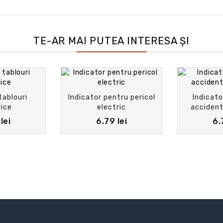
TE-AR MAI PUTEA INTERESA ȘI
tablouri
Indicator pentru pericol
Indicato
rice
electric
accident
lei
6.79 lei
6.