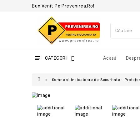
Bun Venit Pe Prevenirea.ro!
CATEGORII
Acasă
Despre
Semne și Indicatoare de Securitate – Protejea