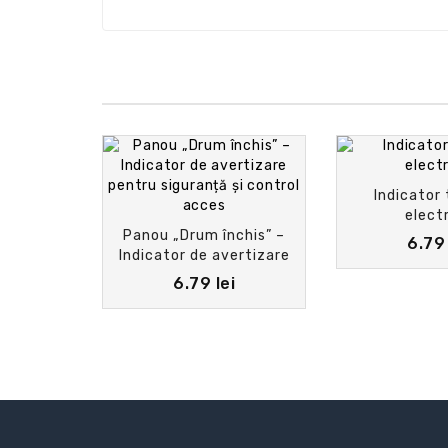
Indicator 
elect
Panou „Drum închis” –
6.79 
Indicator de avertizare
pentru siguranță și
6.79 lei
control acces