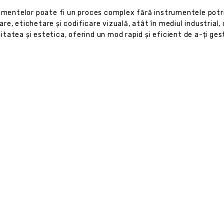
ocumentelor poate fi un proces complex fără instrumentele pot
, etichetare și codificare vizuală, atât în mediul industrial, c
tatea și estetica, oferind un mod rapid și eficient de a-ți ge