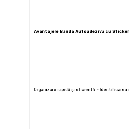
Avantajele Banda Autoadezivă cu Sticke
Organizare rapidă și eficientă – Identificare