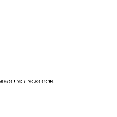
sește timp și reduce erorile.