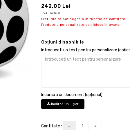
242.00 Lei
TVA inclus!
Preturile se pot negocia in funcție de cantitate.
Produsele personalizate se plătesc în avans.
Opţiuni disponibile
Introduceti un text pentru personalizare (opțion
Incarcati un document (opțional)
Încărcă Un Fişier
Cantitate :