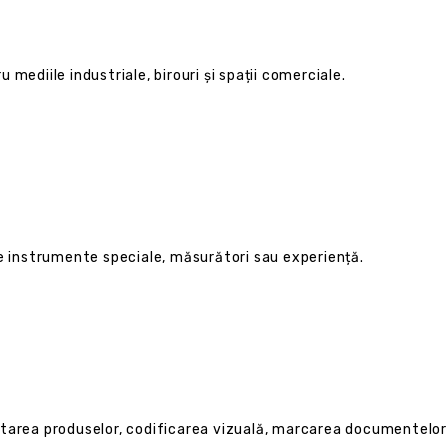
mediile industriale, birouri și spații comerciale.
re instrumente speciale, măsurători sau experiență.
etarea produselor, codificarea vizuală, marcarea documentelo