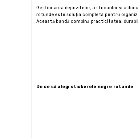
Gestionarea depozitelor, a stocurilor și a d
rotunde este soluția completă pentru organizare
Această bandă combină practicitatea, durabili
De ce să alegi stickerele negre rotunde