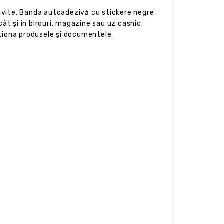
rivite. Banda autoadezivă cu stickere negre
ât și în birouri, magazine sau uz casnic.
stiona produsele și documentele.