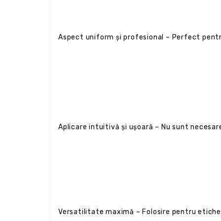
Aspect uniform și profesional – Perfect pentru 
Aplicare intuitivă și ușoară – Nu sunt necesa
Versatilitate maximă – Folosire pentru etich