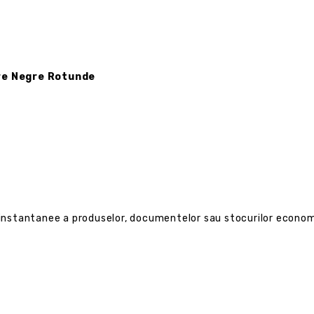
re Negre Rotunde
a instantanee a produselor, documentelor sau stocurilor economi