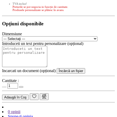
TVA inclus!
Preturile se pot negocia in funcție de cantitate.
Produsele personalizate se plătesc în avans.
Opţiuni disponibile
Dimensiune
Introduceti un text pentru personalizare (opțional)
Incarcati un document (opțional)
Încărcă un fişier
Cantitate :
Adaugă în Coş
0 opinii
Spune-ţi opinia