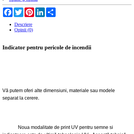
Facebook
Twitter
Pinterest
LinkedIn
Share
Descriere
Opinii (0)
Indicator pentru pericole de incendii
Vă putem oferi alte dimensiuni, materiale sau modele
separat la cerere.
Noua modalitate de print UV pentru semne si