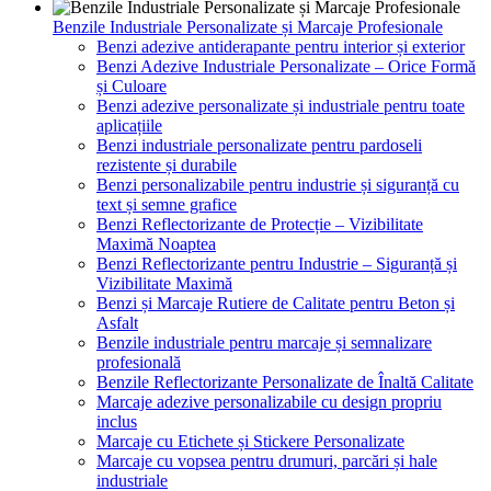
Benzile Industriale Personalizate și Marcaje Profesionale
Benzi adezive antiderapante pentru interior și exterior
Benzi Adezive Industriale Personalizate – Orice Formă
și Culoare
Benzi adezive personalizate și industriale pentru toate
aplicațiile
Benzi industriale personalizate pentru pardoseli
rezistente și durabile
Benzi personalizabile pentru industrie și siguranță cu
text și semne grafice
Benzi Reflectorizante de Protecție – Vizibilitate
Maximă Noaptea
Benzi Reflectorizante pentru Industrie – Siguranță și
Vizibilitate Maximă
Benzi și Marcaje Rutiere de Calitate pentru Beton și
Asfalt
Benzile industriale pentru marcaje și semnalizare
profesională
Benzile Reflectorizante Personalizate de Înaltă Calitate
Marcaje adezive personalizabile cu design propriu
inclus
Marcaje cu Etichete și Stickere Personalizate
Marcaje cu vopsea pentru drumuri, parcări și hale
industriale