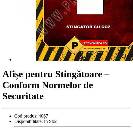
Afișe pentru Stingătoare –
Conform Normelor de
Securitate
Cod produs:
4067
Disponibilitate:
În Stoc