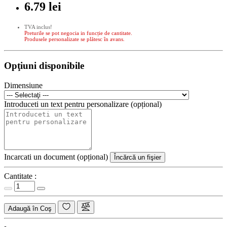
6.79 lei
TVA inclus!
Preturile se pot negocia in funcție de cantitate.
Produsele personalizate se plătesc în avans.
Opţiuni disponibile
Dimensiune
Introduceti un text pentru personalizare (opțional)
Incarcati un document (opțional)
Încărcă un fişier
Cantitate :
Adaugă în Coş