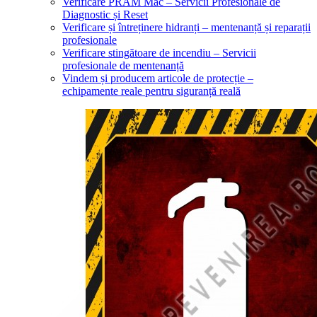
Verificare PRAM Mac – Servicii Profesionale de
Diagnostic și Reset
Verificare și întreținere hidranți – mentenanță și reparații
profesionale
Verificare stingătoare de incendiu – Servicii
profesionale de mentenanță
Vindem și producem articole de protecție –
echipamente reale pentru siguranță reală