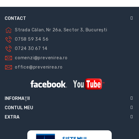
CONTACT
Strada Călan, Nr 26a, Sector 3, București
0758 59 34 56
0724 30 67 14
comenzi@prevenirea.ro
office@prevenirea.ro
INFORMAŢII
CONTUL MEU
EXTRA