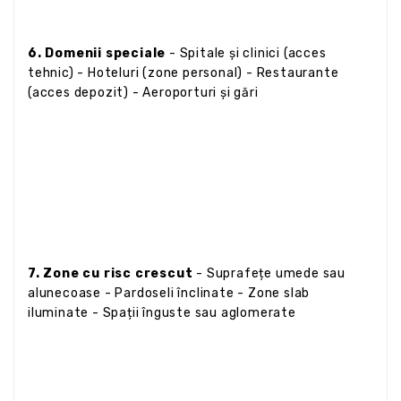
6. Domenii speciale
- Spitale și clinici (acces
tehnic) - Hoteluri (zone personal) - Restaurante
(acces depozit) - Aeroporturi și gări
7. Zone cu risc crescut
- Suprafețe umede sau
alunecoase - Pardoseli înclinate - Zone slab
iluminate - Spații înguste sau aglomerate