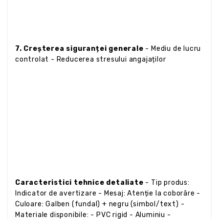
7. Creșterea siguranței generale
- Mediu de lucru
controlat - Reducerea stresului angajaților
Caracteristici tehnice detaliate
- Tip produs:
Indicator de avertizare - Mesaj: Atenție la coborâre -
Culoare: Galben (fundal) + negru (simbol/text) -
Materiale disponibile: - PVC rigid - Aluminiu -