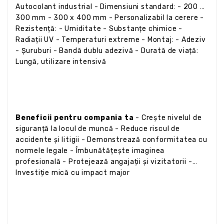
Autocolant industrial - Dimensiuni standard: - 200 x
300 mm - 300 x 400 mm - Personalizabil la cerere -
Rezistență: - Umiditate - Substanțe chimice -
Radiații UV - Temperaturi extreme - Montaj: - Adeziv
- Șuruburi - Bandă dublu adezivă - Durată de viață:
Lungă, utilizare intensivă
Beneficii pentru compania ta
- Crește nivelul de
siguranță la locul de muncă - Reduce riscul de
accidente și litigii - Demonstrează conformitatea cu
normele legale - Îmbunătățește imaginea
profesională - Protejează angajații și vizitatorii -
Investiție mică cu impact major