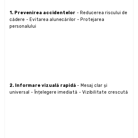
1. Prevenirea accidentelor
- Reducerea riscului de
cădere - Evitarea alunecărilor - Protejarea
personalului
2. Informare vizuală rapidă
- Mesaj clar și
universal - Înțelegere imediată - Vizibilitate crescută