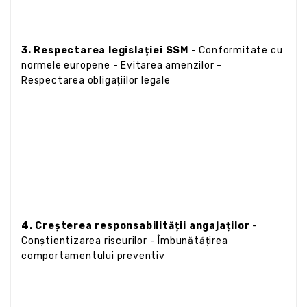
3. Respectarea legislației SSM
- Conformitate cu
normele europene - Evitarea amenzilor -
Respectarea obligațiilor legale
4. Creșterea responsabilității angajaților
-
Conștientizarea riscurilor - Îmbunătățirea
comportamentului preventiv