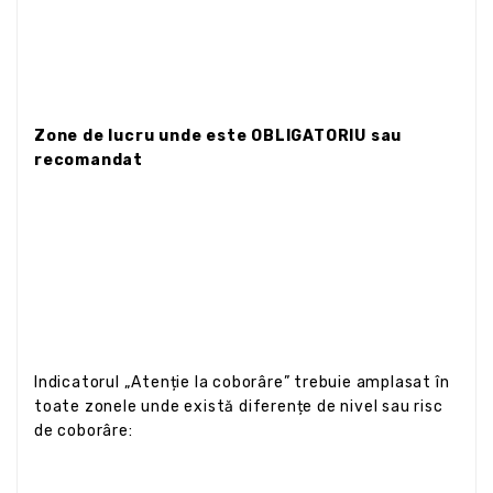
Zone de lucru unde este OBLIGATORIU sau
recomandat
Indicatorul „Atenție la coborâre” trebuie amplasat în
toate zonele unde există diferențe de nivel sau risc
de coborâre: