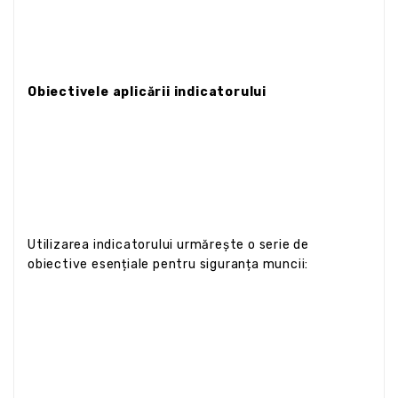
Obiectivele aplicării indicatorului
Utilizarea indicatorului urmărește o serie de
obiective esențiale pentru siguranța muncii: