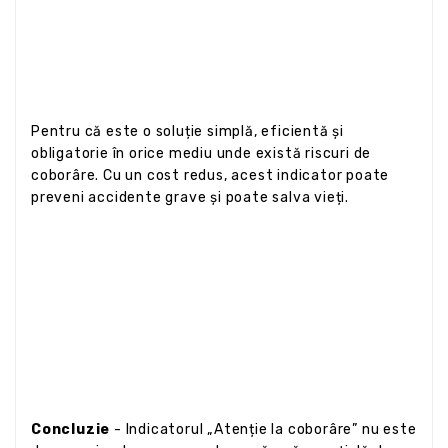
Pentru că este o soluție simplă, eficientă și
obligatorie în orice mediu unde există riscuri de
coborâre. Cu un cost redus, acest indicator poate
preveni accidente grave și poate salva vieți.
Concluzie
- Indicatorul „Atenție la coborâre” nu este