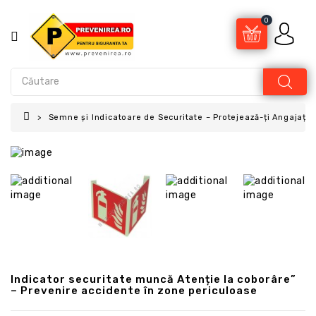
0
Semne și Indicatoare de Securitate – Protejează-ți Angajații 
Indicator securitate muncă Atenție la coborâre”
– Prevenire accidente în zone periculoase