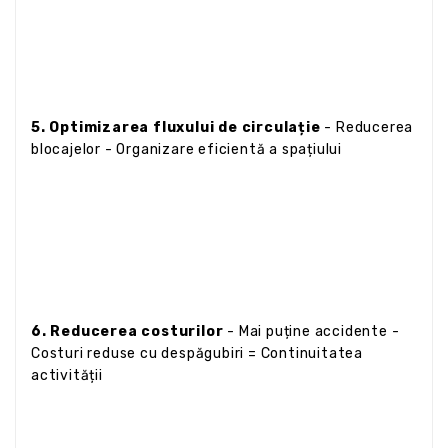
5. Optimizarea fluxului de circulație
- Reducerea
blocajelor - Organizare eficientă a spațiului
6. Reducerea costurilor
- Mai puține accidente -
Costuri reduse cu despăgubiri = Continuitatea
activității