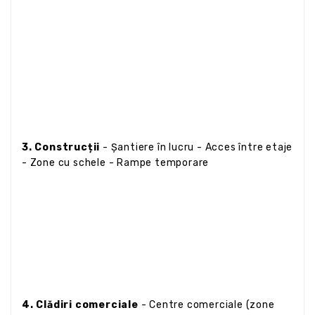
3. Construcții
- Șantiere în lucru - Acces între etaje
- Zone cu schele - Rampe temporare
4. Clădiri comerciale
- Centre comerciale (zone